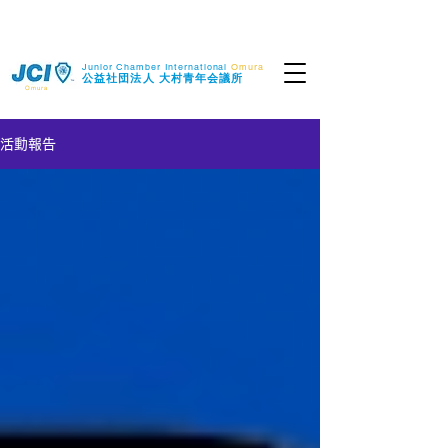
Junior Chamber International
Omura
​公益社団法人
大村青年会議所
Omura
活動報告