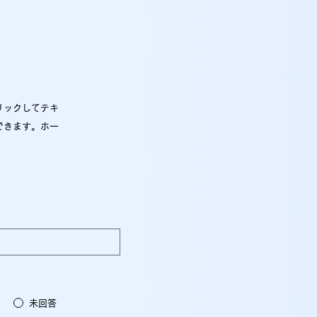
リックしてテキ
できます。ホー
未回答