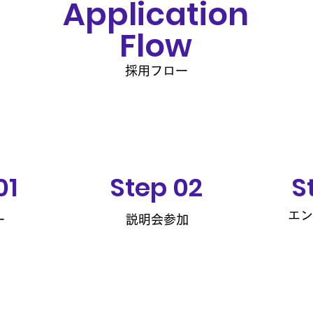
Application
Flow
採用フロー
01
Step 02
S
エン
ー
説明会参加