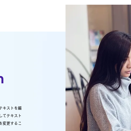
n
テキストを編
してテキスト
を変更するこ