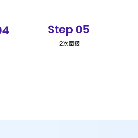
Step 05
S
04
2次面接
最終