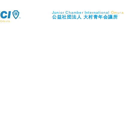
Junior Chamber International
Omura
​公益社団法人
大村青年会議所
Omura