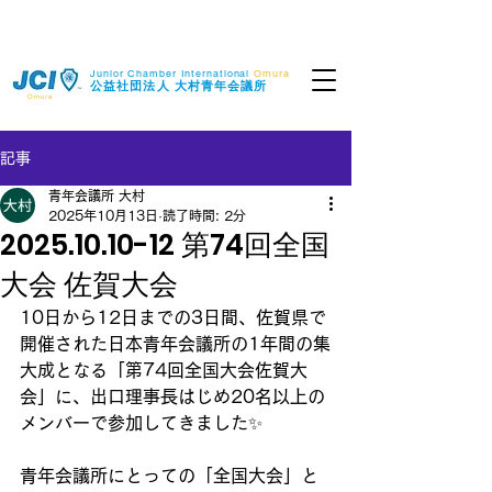
Junior Chamber International
Omura
​公益社団法人
大村青年会議所
Omura
記事
青年会議所 大村
2025年10月13日
読了時間: 2分
2025.10.10-12 第74回全国
大会 佐賀大会
10日から12日までの3日間、佐賀県で
開催された日本青年会議所の1年間の集
大成となる「第74回全国大会佐賀大
会」に、出口理事長はじめ20名以上の
メンバーで参加してきました✨
青年会議所にとっての「全国大会」と