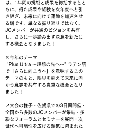
は、1年間の挑戦と成果を総括するとと
もに、得た成果や経験を次年度へと引
き継ぎ、未来に向けて運動を加速させ
る場です。単なる振り返りではなく、
JCメンバーが共通のビジョンを共有
し、さらに一歩踏み出す決意を新たに
する機会となりました！
🎯今年のテーマ
 "Plus Ultra ～理想の先へ～" ラテン語
で「さらに向こうへ」を意味するこの
テーマのもと、限界を超えて未来に向
かう意志を共有する貴重な機会となり
ました！
📍大会の様子・佐賀県での3日間開催・
全国から多数のJCメンバーが集結・多
彩なフォーラムとセミナーを展開・次
世代へ可能性を広げる熱気に包まれた