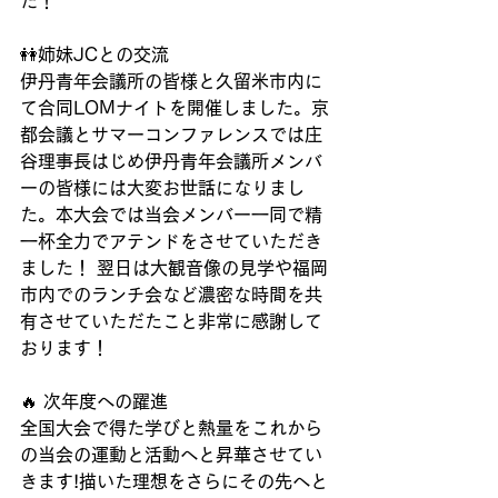
た！
👭姉妹JCとの交流
伊丹青年会議所の皆様と久留米市内に
て合同LOMナイトを開催しました。京
都会議とサマーコンファレンスでは庄
谷理事長はじめ伊丹青年会議所メンバ
ーの皆様には大変お世話になりまし
た。本大会では当会メンバー一同で精
一杯全力でアテンドをさせていただき
ました！ 翌日は大観音像の見学や福岡
市内でのランチ会など濃密な時間を共
有させていただたこと非常に感謝して
おります！
🔥 次年度への躍進
全国大会で得た学びと熱量をこれから
の当会の運動と活動へと昇華させてい
きます!描いた理想をさらにその先へと