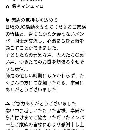
🔥 焼きマシュマロ
💝 感謝の気持ちを込めて
日頃のJC活動を支えてくださるご家族
の皆様と、普段なかなか会えないメン
バー同士が交流し、心温まるひと時を
過ごすことができました。
子どもたちの元気な声、大人たちの笑
い声、つきたてのお餅を頬張る幸せそ
うな表情…
師走の忙しい時期にもかかわらず、た
くさんの方にご参加いただき、本当に
ありがとうございました!
🙏 ご協力ありがとうございました
寒い中お越しいただいた皆様、準備か
ら片付けまでご協力いただいたメンバ
ーとご家族の皆様に心より感謝申し上