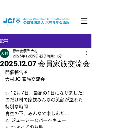
Junior Chamber International
Omura
​公益社団法人
大村青年会議所
Omura
記事
青年会議所 大村
2025年12月9日
読了時間: 1分
2025.12.07 会員家族交流会
開催報告🎉
大村JC 家族交流会
✨ 12月7日、最高の1日になりました!
のだけ村で家族みんなの笑顔が溢れた
特別な時間
青空の下、みんなで楽しんだ…
🍖 ジューシーなバーベキュー
🍡 つきたてのお餅