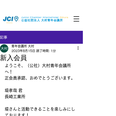
Junior Chamber International
Omura
​公益社団法人
大村青年会議所
Omura
記事
青年会議所 大村
2023年8月15日
読了時間: 1分
新入会員
ようこそ、（公社）大村青年会議所
へ！
正会員承認、おめでとうございます。
堤孝哉 君
長崎工業所
堤さんと活動できることを楽しみにし
ております！