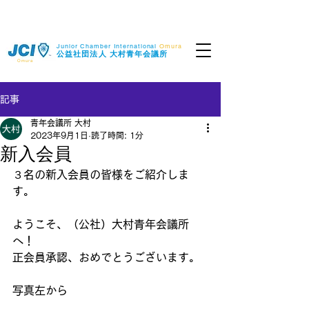
Junior Chamber International
Omura
​公益社団法人
大村青年会議所
Omura
記事
青年会議所 大村
2023年9月1日
読了時間: 1分
新入会員
３名の新入会員の皆様をご紹介しま
す。
ようこそ、（公社）大村青年会議所
へ！
正会員承認、おめでとうございます。
写真左から